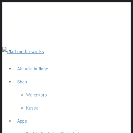
Aktuelle Auflage
Shop
Warenkorb
Kasse
Apps