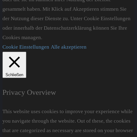
gesammelt haben. Mit Klick auf Akzeptieren stimmen Sie
der Nutzung dieser Dienste zu. Unter Cookie Einstellungen
oder innerhalb der Datenschutzerklärung können Sie Ihre
Cookies managen.
Cookie Einstellungen
Alle akzeptieren
Schließen
Privacy Overview
This website uses cookies to improve your experience while
you navigate through the website. Out of these, the cookies
that are categorized as necessary are stored on your browser