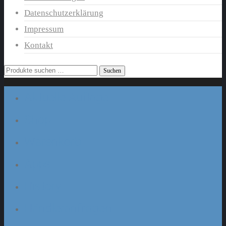
Datenschutzerklärung
Impressum
Kontakt
Suchen
Suchen
nach:
Aktuelle Auflage
Shop
Warenkorb
Apps
History
Händleranfragen