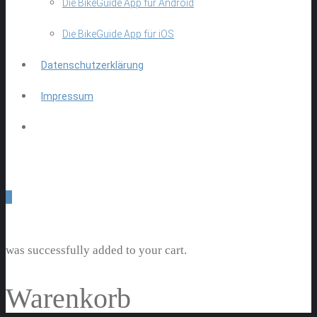
Die BikeGuide App für Android
Die BikeGuide App für iOS
Datenschutzerklärung
Impressum
0
was successfully added to your cart.
Warenkorb